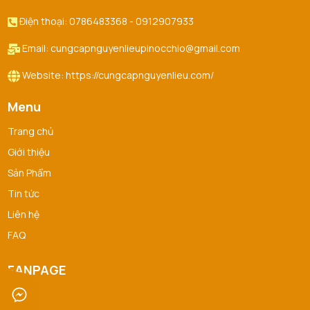
Điện thoại: 0786483368 - 0912907933
Email: cungcapnguyenlieupinocchio@gmail.com
Website: https://cungcapnguyenlieu.com/
Menu
Trang chủ
Giới thiệu
Sản Phẩm
Tin tức
Liên hệ
FAQ
FANPAGE