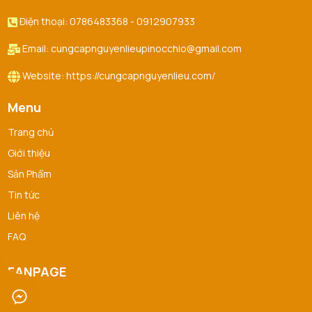
Điện thoại: 0786483368 - 0912907933
Email: cungcapnguyenlieupinocchio@gmail.com
Website: https://cungcapnguyenlieu.com/
Menu
Trang chủ
Giới thiệu
Sản Phẩm
Tin tức
Liên hệ
FAQ
FANPAGE