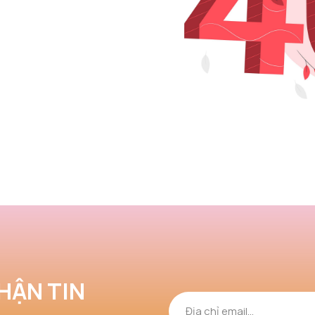
HẬN TIN