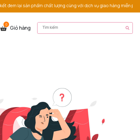
đem lại sản phẩm chất lượng cùng với dịch vụ giao hàng miễn phí nh
0
Giỏ hàng