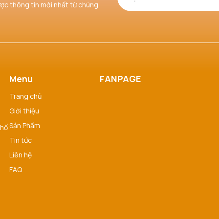
ược thông tin mới nhất từ chúng
Menu
FANPAGE
Trang chủ
Giới thiệu
Sản Phẩm
phố
Tin tức
Liên hệ
FAQ