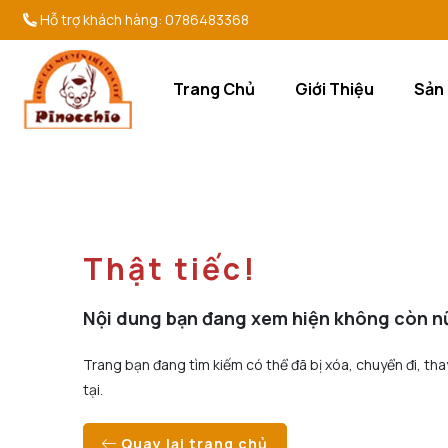
Hỗ trợ khách hàng:
0786483368
Trang Chủ
Giới Thiệu
Sản
Thật tiếc!
Nội dung bạn đang xem hiện không còn n
Trang bạn đang tìm kiếm có thể đã bị xóa, chuyển đi, tha
tại.
Quay lại trang chủ