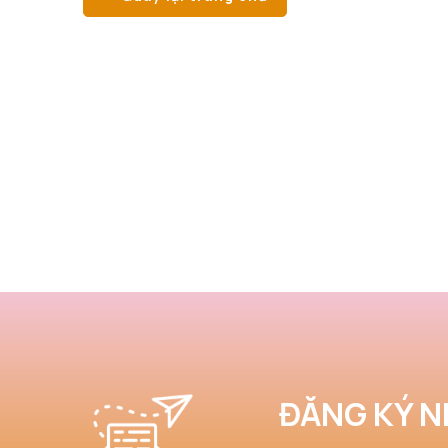
ĐĂNG KÝ N