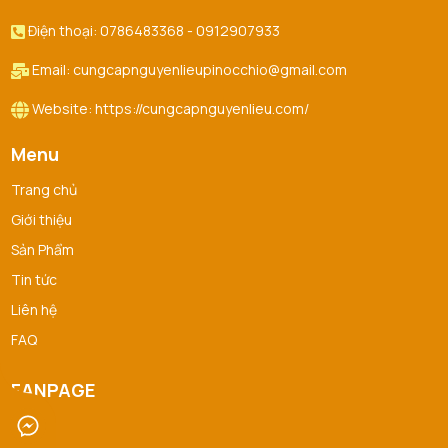
Điện thoại: 0786483368 - 0912907933
Email: cungcapnguyenlieupinocchio@gmail.com
Website: https://cungcapnguyenlieu.com/
Menu
Trang chủ
Giới thiệu
Sản Phẩm
Tin tức
Liên hệ
FAQ
FANPAGE