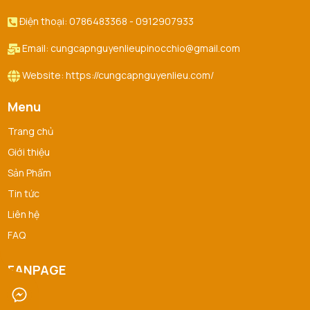
Điện thoại: 0786483368 - 0912907933
Email: cungcapnguyenlieupinocchio@gmail.com
Website: https://cungcapnguyenlieu.com/
Menu
Trang chủ
Giới thiệu
Sản Phẩm
Tin tức
Liên hệ
FAQ
FANPAGE