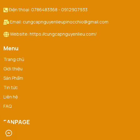
Điện thoại: 0786483368 - 0912907933
Email: cungcapnguyenlieupinocchio@gmail.com
Website: https://cungcapnguyenlieu.com/
Menu
Trang chủ
Giới thiệu
Sản Phẩm
Tin tức
Liên hệ
FAQ
FANPAGE