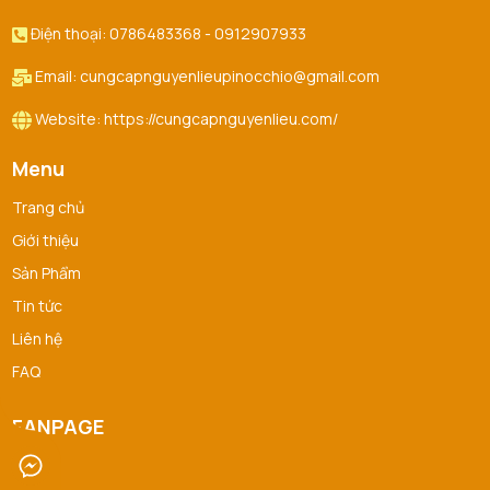
Điện thoại: 0786483368 - 0912907933
Email: cungcapnguyenlieupinocchio@gmail.com
Website: https://cungcapnguyenlieu.com/
Menu
Trang chủ
Giới thiệu
Sản Phẩm
Tin tức
Liên hệ
FAQ
FANPAGE