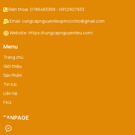
Điện thoại: 0786483368 - 0912907933
Email: cungcapnguyenlieupinocchio@gmail.com
Website: https://cungcapnguyenlieu.com/
Menu
Trang chủ
Giới thiệu
Sản Phẩm
Tin tức
Liên hệ
FAQ
FANPAGE