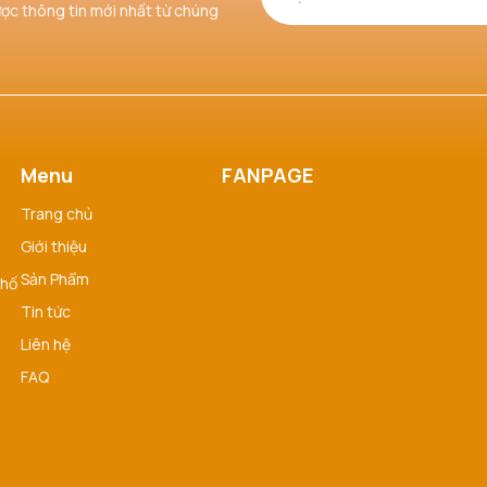
ược thông tin mới nhất từ chúng
Menu
FANPAGE
Trang chủ
Giới thiệu
Sản Phẩm
phố
Tin tức
Liên hệ
FAQ