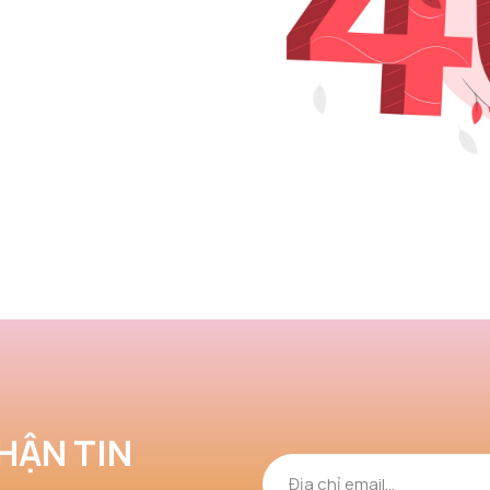
HẬN TIN