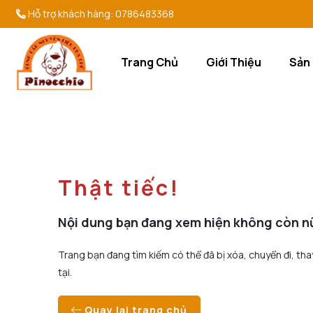
Hỗ trợ khách hàng:
0786483368
Trang Chủ
Giới Thiệu
Sản
Thật tiếc!
Nội dung bạn đang xem hiện không còn n
Trang bạn đang tìm kiếm có thể đã bị xóa, chuyển đi, tha
tại.
Quay lại trang chủ