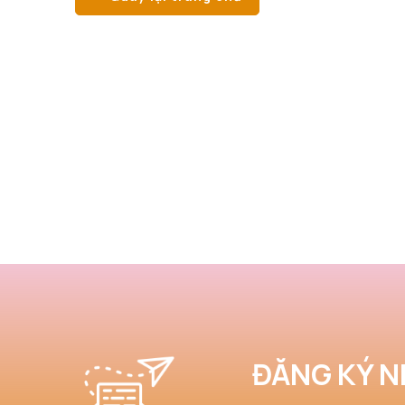
ĐĂNG KÝ N