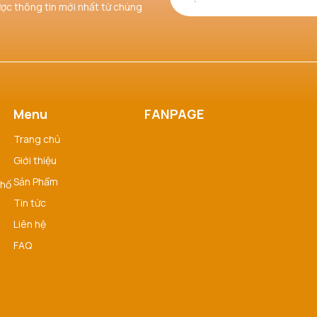
ược thông tin mới nhất từ chúng
Menu
FANPAGE
Trang chủ
Giới thiệu
Sản Phẩm
phố
Tin tức
Liên hệ
FAQ