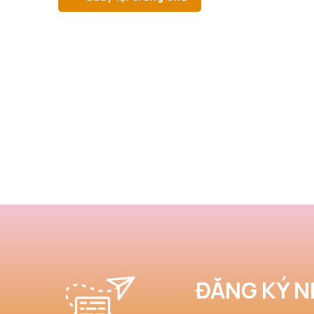
ĐĂNG KÝ N