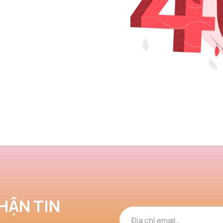
HẬN TIN