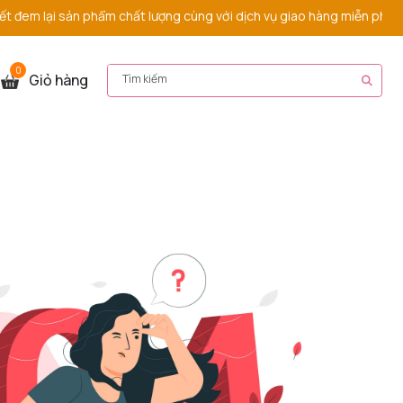
em lại sản phẩm chất lượng cùng với dịch vụ giao hàng miễn phí nhan
0
Giỏ hàng