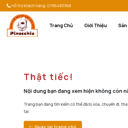
Hỗ trợ khách hàng:
0786483368
Trang Chủ
Giới Thiệu
Sản
Thật tiếc!
Nội dung bạn đang xem hiện không còn n
Trang bạn đang tìm kiếm có thể đã bị xóa, chuyển đi, tha
tại.
Quay lại trang chủ