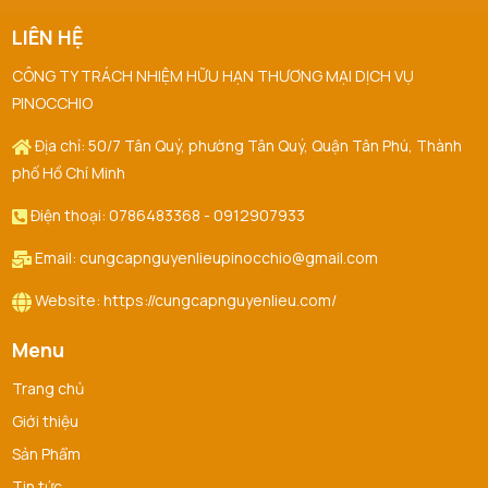
LIÊN HỆ
CÔNG TY TRÁCH NHIỆM HỮU HẠN THƯƠNG MẠI DỊCH VỤ
PINOCCHIO
Địa chỉ: 50/7 Tân Quý, phường Tân Quý, Quận Tân Phú, Thành
phố Hồ Chí Minh
Điện thoại: 0786483368 - 0912907933
Email: cungcapnguyenlieupinocchio@gmail.com
Website: https://cungcapnguyenlieu.com/
Menu
Trang chủ
Giới thiệu
Sản Phẩm
Tin tức