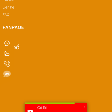
Liên hệ
FAQ
FANPAGE
BẢN ĐỒ
×
Có lỗi