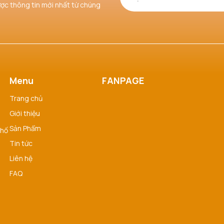
ược thông tin mới nhất từ chúng
Menu
FANPAGE
Trang chủ
Giới thiệu
Sản Phẩm
phố
Tin tức
Liên hệ
FAQ