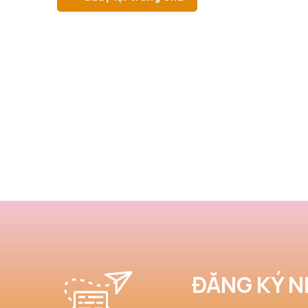
ĐĂNG KÝ N