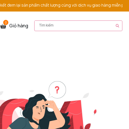
đem lại sản phẩm chất lượng cùng với dịch vụ giao hàng miễn phí nh
0
Giỏ hàng