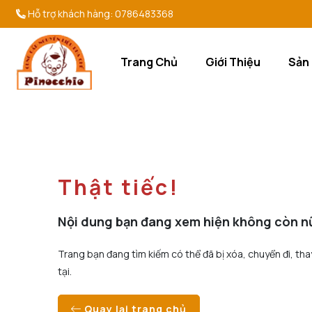
Hỗ trợ khách hàng:
0786483368
Trang Chủ
Giới Thiệu
Sản
Thật tiếc!
Nội dung bạn đang xem hiện không còn n
Trang bạn đang tìm kiếm có thể đã bị xóa, chuyển đi, tha
tại.
Quay lại trang chủ