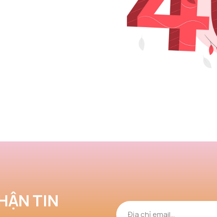
HẬN TIN