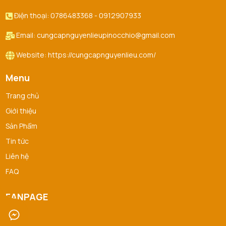
Điện thoại: 0786483368 - 0912907933
Email: cungcapnguyenlieupinocchio@gmail.com
Website: https://cungcapnguyenlieu.com/
Menu
Trang chủ
Giới thiệu
Sản Phẩm
Tin tức
Liên hệ
FAQ
FANPAGE