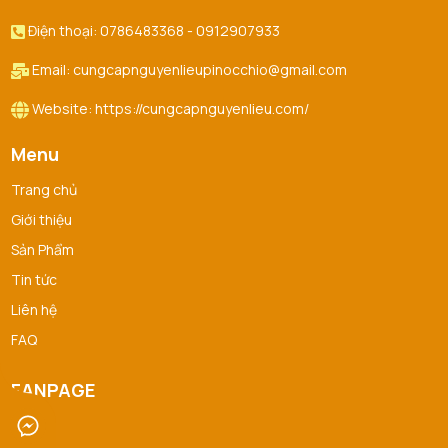
Điện thoại: 0786483368 - 0912907933
Email: cungcapnguyenlieupinocchio@gmail.com
Website: https://cungcapnguyenlieu.com/
Menu
Trang chủ
Giới thiệu
Sản Phẩm
Tin tức
Liên hệ
FAQ
FANPAGE