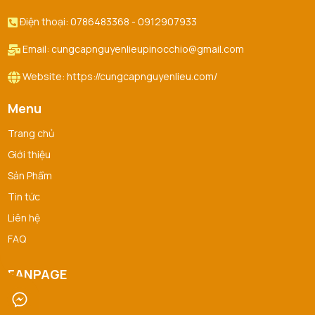
Điện thoại: 0786483368 - 0912907933
Email: cungcapnguyenlieupinocchio@gmail.com
Website: https://cungcapnguyenlieu.com/
Menu
Trang chủ
Giới thiệu
Sản Phẩm
Tin tức
Liên hệ
FAQ
FANPAGE