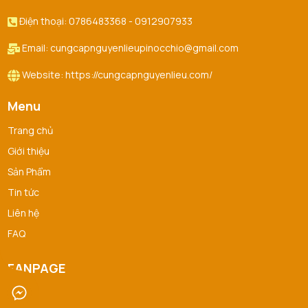
Điện thoại: 0786483368 - 0912907933
Email: cungcapnguyenlieupinocchio@gmail.com
Website: https://cungcapnguyenlieu.com/
Menu
Trang chủ
Giới thiệu
Sản Phẩm
Tin tức
Liên hệ
FAQ
FANPAGE