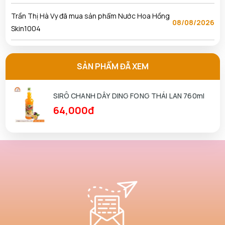
Trần Thị Hà Vy đã mua sản phẩm Nước Hoa Hồng
08/08/2026
Skin1004
Ngô Thủy Phương Tâm đã mua sản phẩm Son
08/08/2026
Kem Lì 3CE Sepia
SẢN PHẨM ĐÃ XEM
Nguyễn Anh Khương đã mua sản phẩm Son Kem Lì
08/08/2026
SIRÔ CHANH DÂY DING FONG THÁI LAN 760ml
3CE Sepia
64,000đ
Nguyễn Kha đã mua sản phẩm Nước Hoa Hồng
08/08/2026
Skin1004
Phạm Tuấn Tài đã mua sản phẩm Nước Hoa Hồng
08/08/2026
Skin1004
Phan Thị Hồng Thảo đã mua sản phẩm Nước Hoa
08/08/2026
Hồng Skin1004