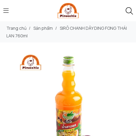
Trang chủ
/
Sản phẩm
/
SIRÔ CHANH DÂY DING FONG THÁI
LAN 760ml