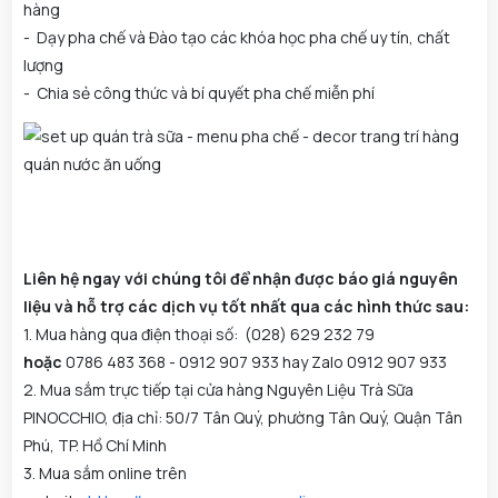
hàng
- Dạy pha chế và Đào tạo các khóa học pha chế uy tín, chất
lượng
- Chia sẻ công thức và bí quyết pha chế miễn phí
Liên hệ ngay với chúng tôi để nhận được báo giá nguyên
liệu và hỗ trợ các dịch vụ tốt nhất qua các hình thức sau:
1. Mua hàng qua điện thoại số: (028) 629 232 79
hoặc
0786 483 368 - 0912 907 933 hay Zalo 0912 907 933
2. Mua sắm trực tiếp tại cửa hàng Nguyên Liệu Trà Sữa
PINOCCHIO, địa chỉ: 50/7 Tân Quý, phường Tân Quý, Quận Tân
Phú, TP. Hồ Chí Minh
3. Mua sắm online trên