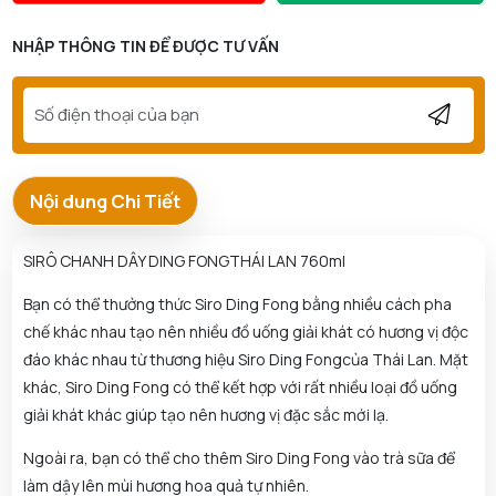
NHẬP THÔNG TIN ĐỂ ĐƯỢC TƯ VẤN
Nội dung Chi Tiết
SIRÔ CHANH DÂY DING FONGTHÁI LAN 760ml
Bạn có thể thưởng thức Siro Ding Fong bằng nhiều cách pha
chế khác nhau tạo nên nhiều đồ uống giải khát có hương vị độc
đáo khác nhau từ thương hiệu Siro Ding Fongcủa Thái Lan. Mặt
khác, Siro Ding Fong có thể kết hợp với rất nhiều loại đồ uống
giải khát khác giúp tạo nên hương vị đặc sắc mới lạ.
Ngoài ra, bạn có thể cho thêm Siro Ding Fong vào trà sữa để
làm dậy lên mùi hương hoa quả tự nhiên.