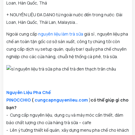
Loan, Hàn Quốc, Thá
+ NGUYÊN LIỆU ĐA DẠNG từ ngoài nước đến trong nước: Đài
Loan, Hàn Quốc, Thái Lan, Malaysia...
Ngoài cung cấp
nguyên liệu làm trà sữa
giá sỉ , nguyên liệu pha
chế an toàn tận gốc cơ sở sản xuất, công ty chúng tôi còn
cung cấp dịch vụ setup quán, quầy bar/ quầy pha chế chuyên
nghiệp cho các cửa hàng, chuỗi hệ thống cà phê, trà sữa.
Nguyên Liệu Pha Chế
PINOCCHIO
(
cungcapnguyenlieu.com
)
có thể giúp gì cho
bạn?
- Cung cấp nguyên liệu, dụng cụ và máy móc cần thiết, đảm
bảo chất lượng cho cửa hàng trà sữa – cafe
- Lên ý tưởng thiết kế quán, xây dựng menu pha chế cho khách