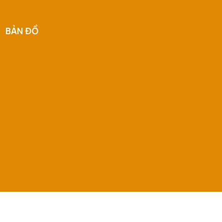
BẢN ĐỒ
© 2026 PINOCCHIO