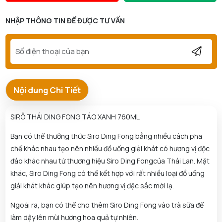
NHẬP THÔNG TIN ĐỂ ĐƯỢC TƯ VẤN
Nội dung Chi Tiết
SIRÔ THÁI DING FONG TÁO XANH 760ML
Bạn có thể thưởng thức Siro Ding Fong bằng nhiều cách pha
chế khác nhau tạo nên nhiều đồ uống giải khát có hương vị độc
đáo khác nhau từ thương hiệu Siro Ding Fongcủa Thái Lan. Mặt
khác, Siro Ding Fong có thể kết hợp với rất nhiều loại đồ uống
giải khát khác giúp tạo nên hương vị đặc sắc mới lạ.
Ngoài ra, bạn có thể cho thêm Siro Ding Fong vào trà sữa để
làm dậy lên mùi hương hoa quả tự nhiên.