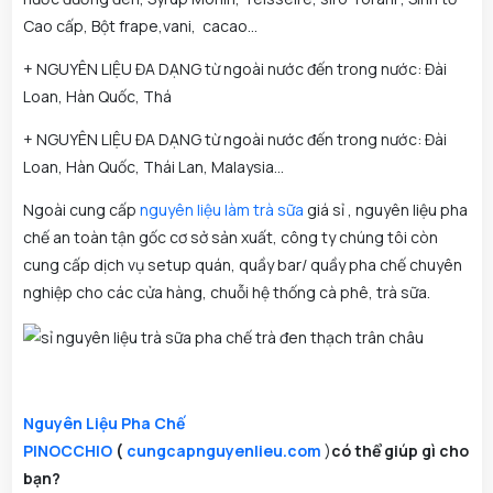
Cao cấp, Bột frape,vani, cacao...
+ NGUYÊN LIỆU ĐA DẠNG từ ngoài nước đến trong nước: Đài
Loan, Hàn Quốc, Thá
+ NGUYÊN LIỆU ĐA DẠNG từ ngoài nước đến trong nước: Đài
Loan, Hàn Quốc, Thái Lan, Malaysia...
Ngoài cung cấp
nguyên liệu làm trà sữa
giá sỉ , nguyên liệu pha
chế an toàn tận gốc cơ sở sản xuất, công ty chúng tôi còn
cung cấp dịch vụ setup quán, quầy bar/ quầy pha chế chuyên
nghiệp cho các cửa hàng, chuỗi hệ thống cà phê, trà sữa.
Nguyên Liệu Pha Chế
PINOCCHIO
(
cungcapnguyenlieu.com
)
có thể giúp gì cho
bạn?