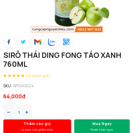
SIRÔ THÁI DING FONG TÁO XANH
760ML
(12 đánh giá)
SKU:
SP000024
64,000đ
Thêm vào giỏ
Mua Ngay
và mua sản phẩm khác
Thanh toán ngay