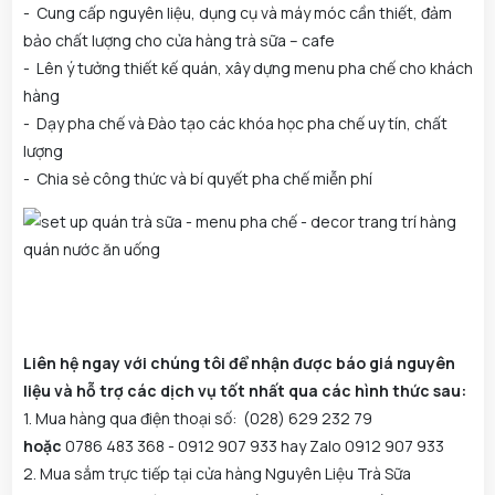
- Cung cấp nguyên liệu, dụng cụ và máy móc cần thiết, đảm
bảo chất lượng cho cửa hàng trà sữa – cafe
- Lên ý tưởng thiết kế quán, xây dựng menu pha chế cho khách
hàng
- Dạy pha chế và Đào tạo các khóa học pha chế uy tín, chất
lượng
- Chia sẻ công thức và bí quyết pha chế miễn phí
Liên hệ ngay với chúng tôi để nhận được báo giá nguyên
liệu và hỗ trợ các dịch vụ tốt nhất qua các hình thức sau:
1. Mua hàng qua điện thoại số: (028) 629 232 79
hoặc
0786 483 368 - 0912 907 933 hay Zalo 0912 907 933
2. Mua sắm trực tiếp tại cửa hàng Nguyên Liệu Trà Sữa