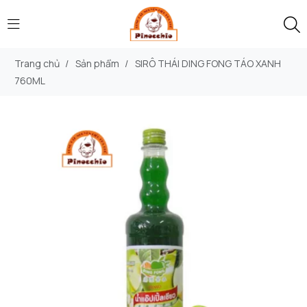
Trang chủ
/
Sản phẩm
/
SIRÔ THÁI DING FONG TÁO XANH
760ML