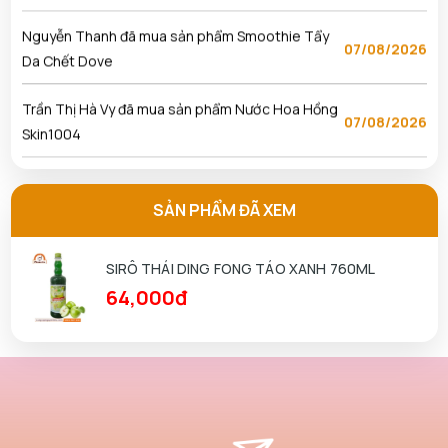
Da Chết Dove
Trần Thị Hà Vy đã mua sản phẩm Nước Hoa Hồng
07/08/2026
Skin1004
Ngô Thủy Phương Tâm đã mua sản phẩm Son
07/08/2026
Kem Lì 3CE Sepia
Nguyễn Anh Khương đã mua sản phẩm Son Kem Lì
SẢN PHẨM ĐÃ XEM
07/08/2026
3CE Sepia
SIRÔ THÁI DING FONG TÁO XANH 760ML
Nguyễn Kha đã mua sản phẩm Nước Hoa Hồng
07/08/2026
64,000đ
Skin1004
Phạm Tuấn Tài đã mua sản phẩm Nước Hoa Hồng
07/08/2026
Skin1004
Phan Thị Hồng Thảo đã mua sản phẩm Nước Hoa
07/08/2026
Hồng Skin1004