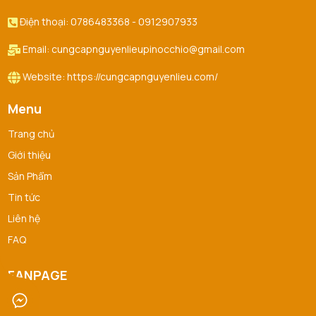
Điện thoại: 0786483368 - 0912907933
Email: cungcapnguyenlieupinocchio@gmail.com
Website: https://cungcapnguyenlieu.com/
Menu
Trang chủ
Giới thiệu
Sản Phẩm
Tin tức
Liên hệ
FAQ
FANPAGE