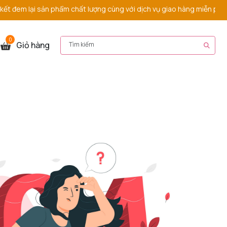
đem lại sản phẩm chất lượng cùng với dịch vụ giao hàng miễn phí nh
0
Giỏ hàng