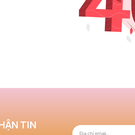
HẬN TIN