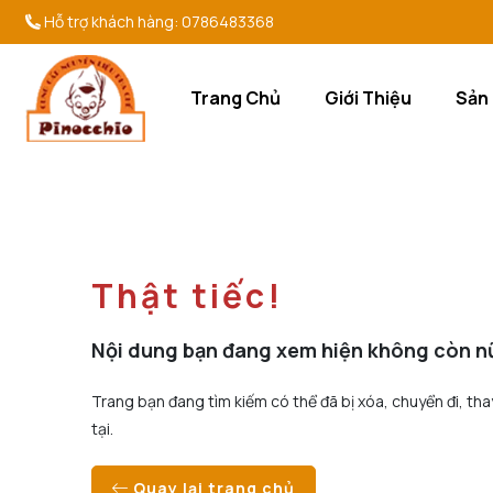
Hỗ trợ khách hàng:
0786483368
Trang Chủ
Giới Thiệu
Sản
Thật tiếc!
Nội dung bạn đang xem hiện không còn n
Trang bạn đang tìm kiếm có thể đã bị xóa, chuyển đi, tha
tại.
Quay lại trang chủ