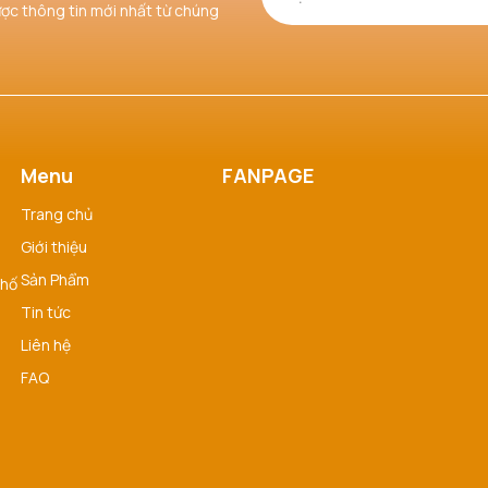
ược thông tin mới nhất từ chúng
Menu
FANPAGE
Trang chủ
Giới thiệu
Sản Phẩm
phố
Tin tức
Liên hệ
FAQ