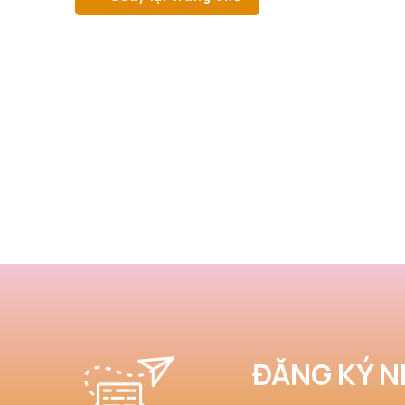
ĐĂNG KÝ N