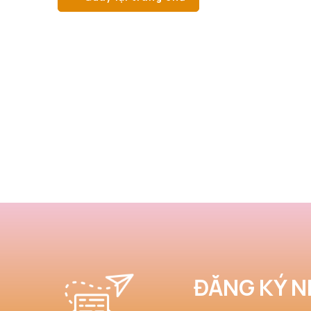
ĐĂNG KÝ N