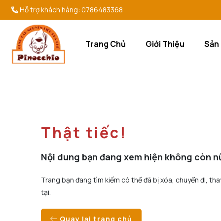
Hỗ trợ khách hàng:
0786483368
Trang Chủ
Giới Thiệu
Sản
Thật tiếc!
Nội dung bạn đang xem hiện không còn n
Trang bạn đang tìm kiếm có thể đã bị xóa, chuyển đi, tha
tại.
Quay lại trang chủ