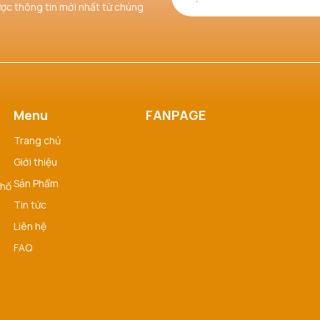
ược thông tin mới nhất từ chúng
Menu
FANPAGE
Trang chủ
Giới thiệu
Sản Phẩm
phố
Tin tức
Liên hệ
FAQ