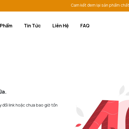
Cam kết đem lại sản phẩm chất lượ
 Phẩm
Tin Tức
Liên Hệ
FAQ
ữa.
y đổi link hoặc chưa bao giờ tồn