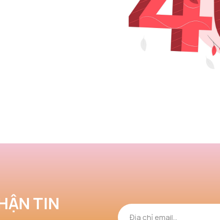
HẬN TIN