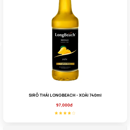
SIRÔ THÁI LONGBEACH - XOÀI 740ml
97,000đ