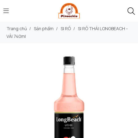
Trang chủ
/
Sản phẩm
/
SI RÔ
/
SI RÔ THÁI LONGBEACH -
VẢI 740ml