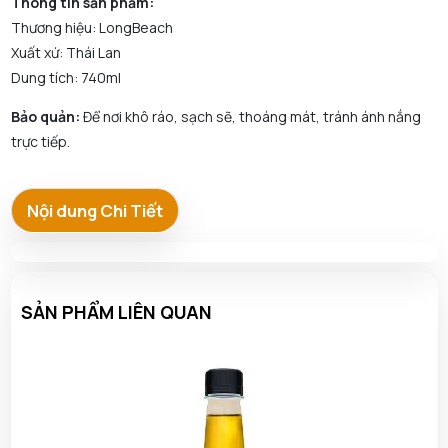
Thông tin sản phẩm:
Thương hiệu: LongBeach
Xuất xứ: Thái Lan
Dung tích: 740ml
Bảo quản:
Để nơi khô ráo, sạch sẽ, thoáng mát, tránh ánh nắng
trực tiếp.
Nội dung Chi Tiết
SẢN PHẨM LIÊN QUAN