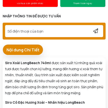
và mua sản phẩm khác
Thanh toán ngay
NHẬP THÔNG TIN ĐỂ ĐƯỢC TƯ VẤN
Nội dung Chi Tiết
Siro Xoài LongBeach 740ml
được sản xuất từ những quả xoài
tươi được tuyển chọn kỹ lưỡng, mang đến hương vị xoài thơm tự
nhiên, thuần khiết. Quy trình sản xuất được kiểm soát nghiêm
ngặt, đáp ứng đầy đủ tiêu chuẩn vệ sinh an toàn thực phẩm,
đảm bảo chất lượng ổn định trong từng giọt siro. Sản phẩm phù
hợp để pha chế đồ uống và làm món tráng miệng.
Siro Cô Đặc Hương Xoài – Nhãn hiệu LongBeach