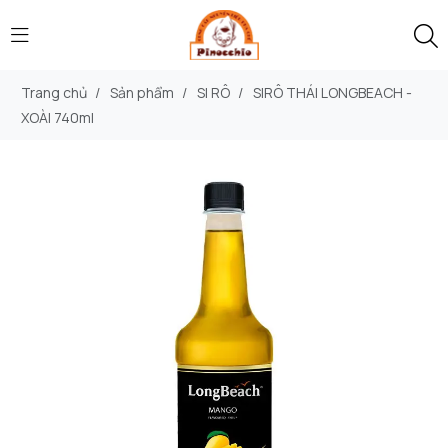
Trang chủ
/
Sản phẩm
/
SI RÔ
/
SIRÔ THÁI LONGBEACH -
XOÀI 740ml