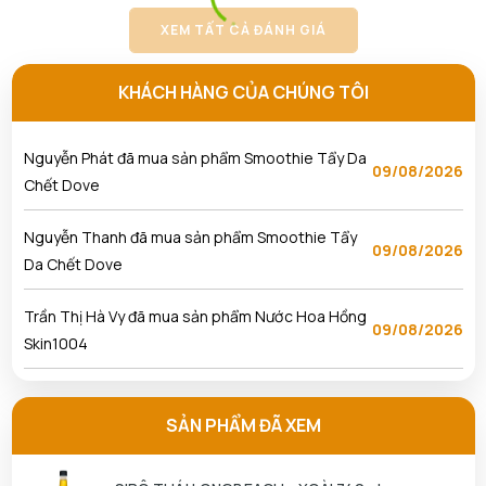
09/08/2026
Hồng Skin1004
XEM TẤT CẢ ĐÁNH GIÁ
Lâm Nguyễn Nhật Hoàng đã mua sản phẩm Tẩy
KHÁCH HÀNG CỦA CHÚNG TÔI
09/08/2026
Da Chết Dove
Nguyễn Phát đã mua sản phẩm Smoothie Tẩy Da
09/08/2026
Chết Dove
Nguyễn Thanh đã mua sản phẩm Smoothie Tẩy
09/08/2026
Da Chết Dove
Trần Thị Hà Vy đã mua sản phẩm Nước Hoa Hồng
09/08/2026
Skin1004
Ngô Thủy Phương Tâm đã mua sản phẩm Son
09/08/2026
Kem Lì 3CE Sepia
SẢN PHẨM ĐÃ XEM
Nguyễn Anh Khương đã mua sản phẩm Son Kem Lì