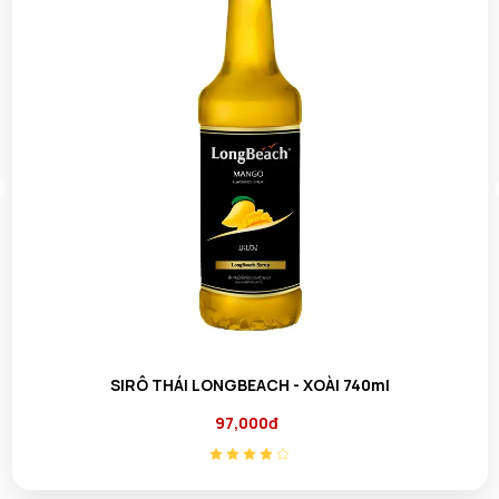
l
SIRÔ THÁI LONGBEACH - ĐÀO 740ml
97,000đ