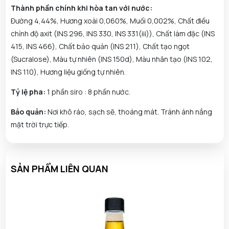
Thành phần chính khi hòa tan với nước:
Đường 4,44%, Hương xoài 0,060%, Muối 0,002%, Chất điều
chỉnh độ axit (INS 296, INS 330, INS 331(iii)), Chất làm đặc (INS
415, INS 466), Chất bảo quản (INS 211), Chất tạo ngọt
(Sucralose), Màu tự nhiên (INS 150d), Màu nhân tạo (INS 102,
INS 110), Hương liệu giống tự nhiên.
Tỷ lệ pha:
1 phần siro : 8 phần nước.
Bảo quản:
Nơi khô ráo, sạch sẽ, thoáng mát. Tránh ánh nắng
mặt trời trực tiếp.
SẢN PHẨM LIÊN QUAN