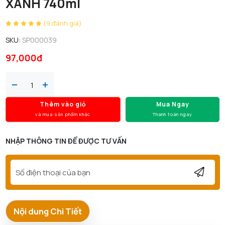
XANH 740ml
(9 đánh giá)
SKU:
SP000039
97,000đ
Thêm vào giỏ
Mua Ngay
và mua sản phẩm khác
Thanh toán ngay
NHẬP THÔNG TIN ĐỂ ĐƯỢC TƯ VẤN
Nội dung Chi Tiết