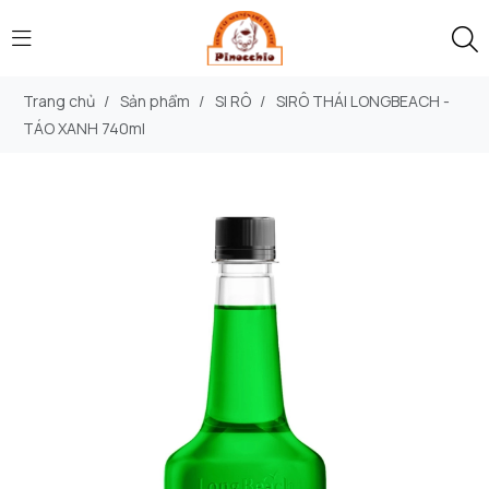
Trang chủ
/
Sản phẩm
/
SI RÔ
/
SIRÔ THÁI LONGBEACH -
TÁO XANH 740ml